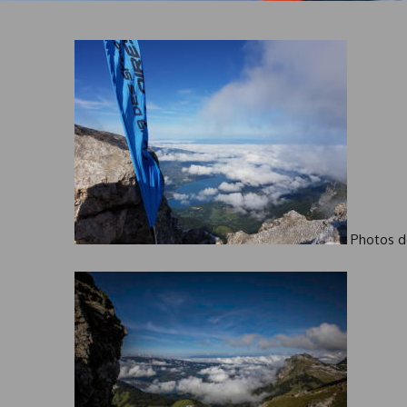
Photos d