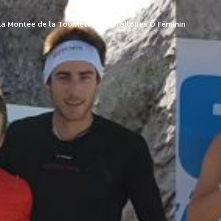
La Montée de la Tournette
Talloires Ô Féminin