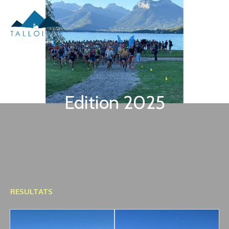
Passer
au
Menu
contenu
Edition 2025
RESULTATS