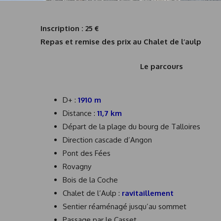
Inscription : 25 €
Repas et remise des prix au Chalet de l’aulp
Le parcours
D+ :
1910 m
Distance :
11,7 km
Départ de la plage du bourg de Talloires
Direction cascade d’Angon
Pont des Fées
Rovagny
Bois de la Coche
Chalet de l’Aulp :
ravitaillement
Sentier réaménagé jusqu’au sommet
Passage par le Casset