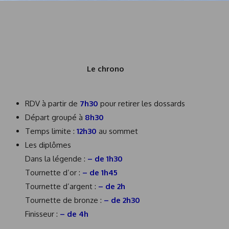
Le chrono
RDV à partir de
7h30
pour retirer les dossards
Départ groupé à
8h30
Temps limite :
12h30
au sommet
Les diplômes
Dans la légende :
– de 1h30
Tournette d’or :
– de 1h45
Tournette d’argent :
– de 2h
Tournette de bronze :
– de 2h30
Finisseur :
– de 4h